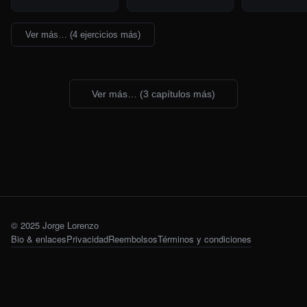
de juego.
Ver más… (4 ejercicios más)
Ver más… (
3
capítulos más)
© 2025 Jorge Lorenzo
Bio & enlaces
Privacidad
Reembolsos
Términos y condiciones