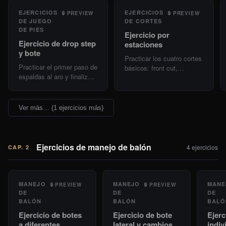
tiempo, parada en dos
gesto en automático.
EJERCICIOS
EJERCICIOS
🔒
PREVIEW
🔒
PREVIEW
tiempos, cambio de ritmo,
DE JUEGO
DE CORTES
cambio de ritmo y
DE PIES
Ejercicio por
dirección, y reverso/spin.
Ejercicio de drop step
estaciones
y bote
Practicar los cuatro cortes
Practicar el primer paso de
básicos: front cut,
espaldas al aro y finalizar
backdoor cut, V cut y
la acción con una entrada.
reverse cut.
Ver más… (1 ejercicios más)
Ejercicios de manejo de balón
4
ejercicios
CAP.
2
MANEJO
MANEJO
MANE
🔒
PREVIEW
🔒
PREVIEW
DE
DE
DE
BALÓN
BALÓN
BALÓ
Ejercicio de botes
Ejercicio de bote
Ejerc
a diferentes
lateral y cambios
indiv